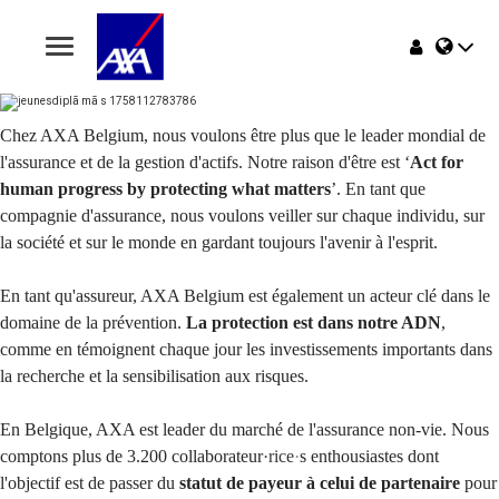
Toggle
navigation
Home
Chez AXA Belgium, nous voulons être plus que le leader mondial de
l'assurance et de la gestion d'actifs. Notre raison d'être est ‘
Act for
Offres
human progress by protecting what matters
’. En tant que
compagnie d'assurance, nous voulons veiller sur chaque individu, sur
Pourquoi AXA Belgium
la société et sur le monde en gardant toujours l'avenir à l'esprit.
Événements
En tant qu'assureur, AXA Belgium est également un acteur clé dans le
domaine de la prévention.
La protection est dans notre ADN
,
comme en témoignent chaque jour les investissements importants dans
la recherche et la sensibilisation aux risques.
En Belgique, AXA est leader du marché de l'assurance non-vie. Nous
comptons plus de 3.200 collaborateur
·rice
·
s enthousiastes dont
l'objectif est de passer du
statut de payeur à celui de partenaire
pour