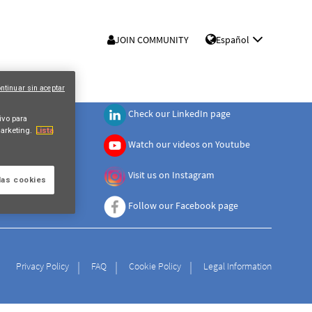
JOIN COMMUNITY
Español
ntinuar sin aceptar
Check our LinkedIn page
ivo para
arketing.
Lista
Watch our videos on Youtube
Visit us on Instagram
las cookies
Follow our Facebook page
Privacy Policy
FAQ
Cookie Policy
Legal Information