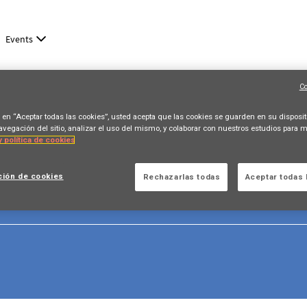
Events
Co
c en “Aceptar todas las cookies”, usted acepta que las cookies se guarden en su disposit
avegación del sitio, analizar el uso del mismo, y colaborar con nuestros estudios para m
y política de cookies
ción de cookies
Rechazarlas todas
Aceptar todas 