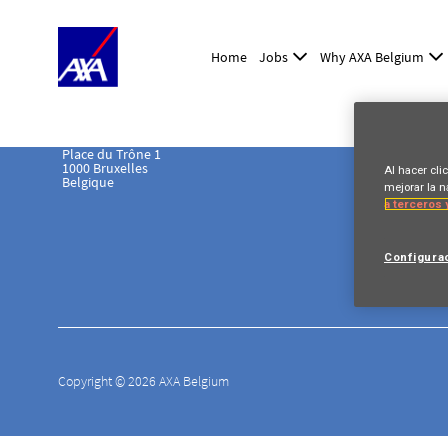
Home
Jobs
Why AXA Belgium
Place du Trône 1
1000 Bruxelles
Al hacer cli
Belgique
mejorar la n
a terceros 
Configura
Copyright © 2026 AXA Belgium